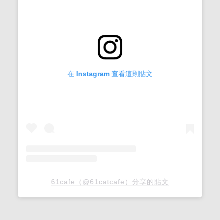
在 Instagram 查看這則貼文
61cafe（@61catcafe）分享的貼文