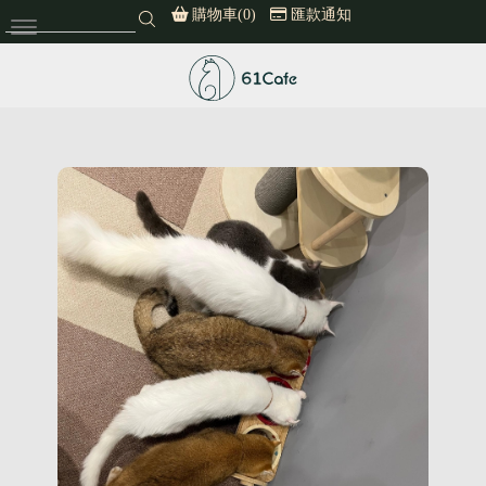
購物車(0)
匯款通知
61cafe