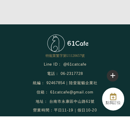
@61catcafe
06-2317728
92467854｜陸壹寵貓企業社
61catcafe@gmail.com
台南市永康區中山路61號
點我訂位
店內餐飲消費
貓咪預約美容