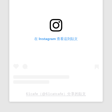
在 Instagram 查看這則貼文
61cafe（@61catcafe）分享的貼文