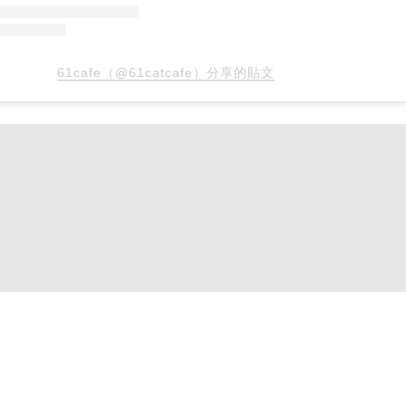
61cafe（@61catcafe）分享的貼文
回列表