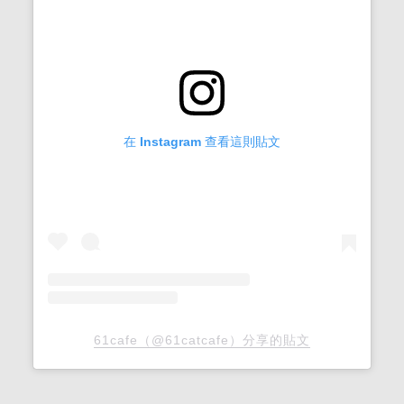
在 Instagram 查看這則貼文
61cafe（@61catcafe）分享的貼文